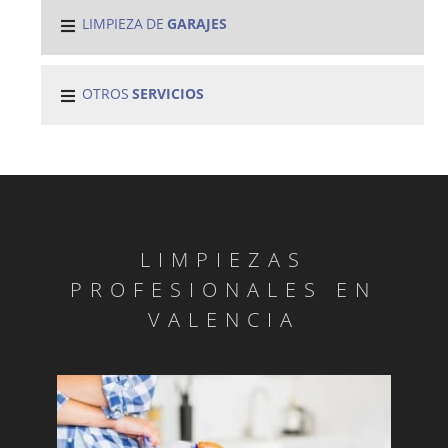
LIMPIEZA DE
GARAJES
OTROS
SERVICIOS
LIMPIEZAS
PROFESIONALES EN
VALENCIA